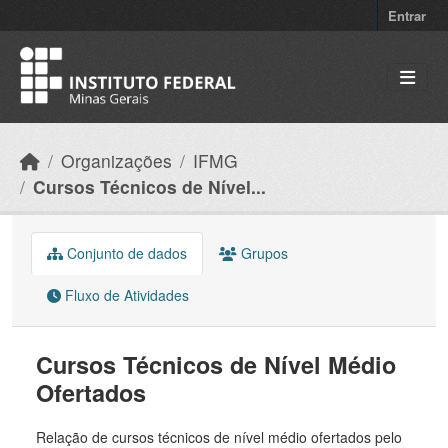
Skip to main content
Entrar
Organizações
IFMG
Cursos Técnicos de Nível...
Conjunto de dados
Grupos
Fluxo de Atividades
Cursos Técnicos de Nível Médio
Ofertados
Relação de cursos técnicos de nível médio ofertados pelo