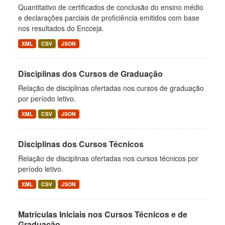
Quantitativo de certificados de conclusão do ensino médio
e declarações parciais de proficiência emitidos com base
nos resultados do Encceja.
XML
CSV
JSON
Disciplinas dos Cursos de Graduação
Relação de disciplinas ofertadas nos cursos de graduação
por período letivo.
XML
CSV
JSON
Disciplinas dos Cursos Técnicos
Relação de disciplinas ofertadas nos cursos técnicos por
período letivo.
XML
CSV
JSON
Matrículas Iniciais nos Cursos Técnicos e de
Graduação