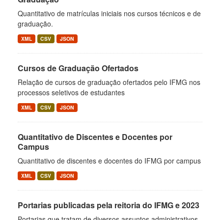
Quantitativo de matrículas iniciais nos cursos técnicos e de
graduação.
XML
CSV
JSON
Cursos de Graduação Ofertados
Relação de cursos de graduação ofertados pelo IFMG nos
processos seletivos de estudantes
XML
CSV
JSON
Quantitativo de Discentes e Docentes por
Campus
Quantitativo de discentes e docentes do IFMG por campus
XML
CSV
JSON
Portarias publicadas pela reitoria do IFMG e 2023
Portarias que tratam de diversos assuntos administrativos