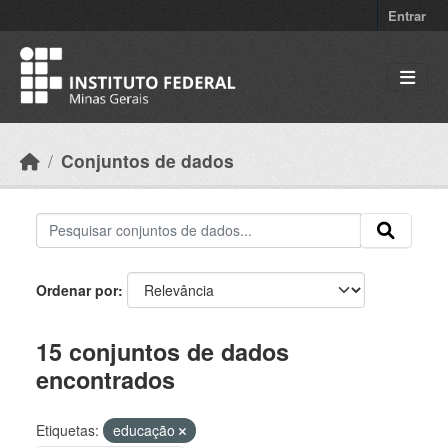
Skip to main content
Entrar
Conjuntos de dados
Ordenar por
15 conjuntos de dados
encontrados
Etiquetas:
educação