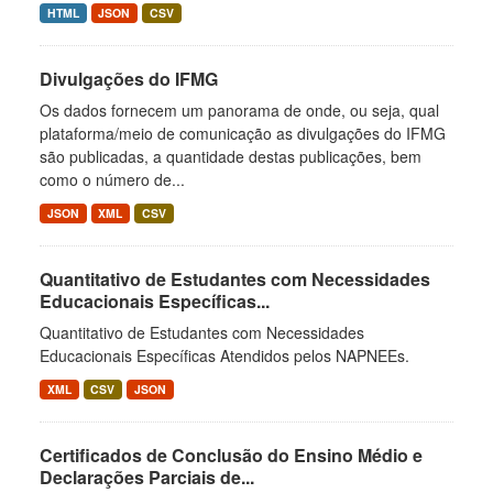
HTML
JSON
CSV
Divulgações do IFMG
Os dados fornecem um panorama de onde, ou seja, qual
plataforma/meio de comunicação as divulgações do IFMG
são publicadas, a quantidade destas publicações, bem
como o número de...
JSON
XML
CSV
Quantitativo de Estudantes com Necessidades
Educacionais Específicas...
Quantitativo de Estudantes com Necessidades
Educacionais Específicas Atendidos pelos NAPNEEs.
XML
CSV
JSON
Certificados de Conclusão do Ensino Médio e
Declarações Parciais de...