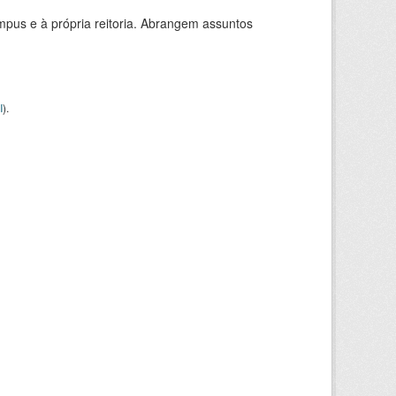
mpus e à própria reitoria. Abrangem assuntos
I
).