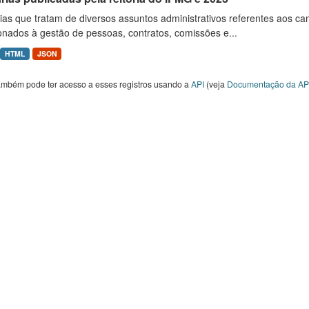
ias que tratam de diversos assuntos administrativos referentes aos ca
onados à gestão de pessoas, contratos, comissões e...
HTML
JSON
ambém pode ter acesso a esses registros usando a
API
(veja
Documentação da AP