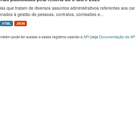
ias que tratam de diversos assuntos administrativos referentes aos ca
onados à gestão de pessoas, contratos, comissões e...
HTML
JSON
ambém pode ter acesso a esses registros usando a
API
(veja
Documentação da AP