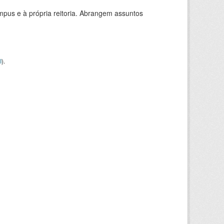
mpus e à própria reitoria. Abrangem assuntos
I
).