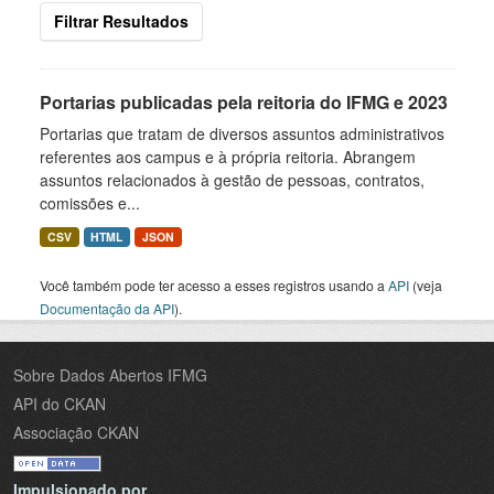
Filtrar Resultados
Portarias publicadas pela reitoria do IFMG e 2023
Portarias que tratam de diversos assuntos administrativos
referentes aos campus e à própria reitoria. Abrangem
assuntos relacionados à gestão de pessoas, contratos,
comissões e...
CSV
HTML
JSON
Você também pode ter acesso a esses registros usando a
API
(veja
Documentação da API
).
Sobre Dados Abertos IFMG
API do CKAN
Associação CKAN
Impulsionado por