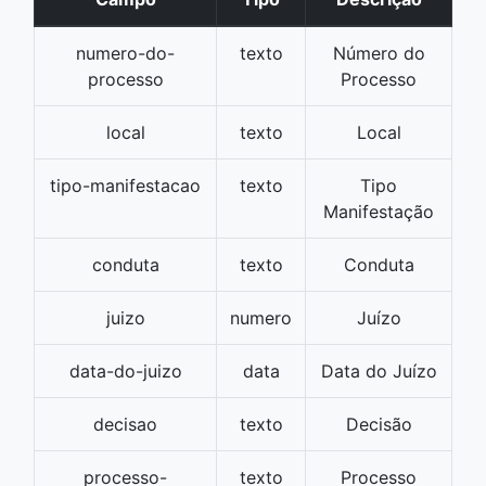
numero-do-
texto
Número do
processo
Processo
local
texto
Local
tipo-manifestacao
texto
Tipo
Manifestação
conduta
texto
Conduta
juizo
numero
Juízo
data-do-juizo
data
Data do Juízo
decisao
texto
Decisão
processo-
texto
Processo